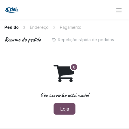
Pular para o conteúdo
Pedido
Endereço
Pagamento
Resumo do pedido
Repetição rápida de pedidos
Seu carrinho está vazio!
Loja