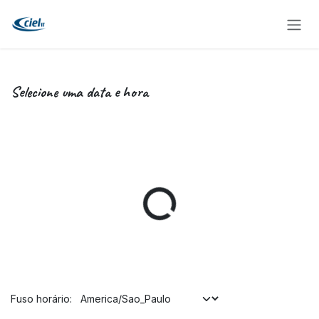
Pular para o conteúdo
Selecione uma data e hora
Fuso horário: